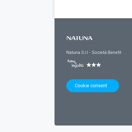
Natuna S.r.l - Società Benefit
Cookie consent