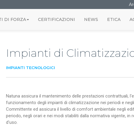
Ar
I DI FORZA
CERTIFICAZIONI
NEWS
ETICA
A
Impianti di Climatizzazi
IMPIANTI TECNOLOGICI
Natuna assicura il mantenimento delle prestazioni contrattuali, l'ef
funzionamento degli impianti di climatizzazione nei periodi e negli o
Committente ed assicura il livello di comfort ambientale negli edif
periodo, negli orari e nei modi stabiliti dalla normativa vigente, in 
d'uso.