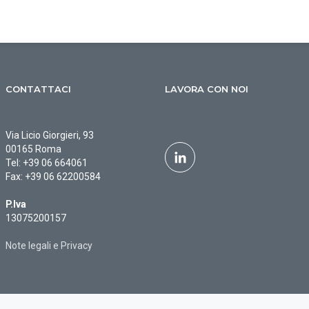
CONTATTACI
LAVORA CON NOI
Via Licio Giorgieri, 93
00165 Roma
Tel:
+39 06 664061
Fax:
+39 06 62200584
P.Iva
13075200157
Note legali e Privacy