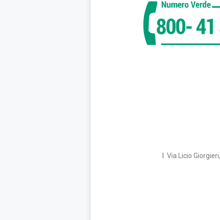
I
Via Licio Giorgie