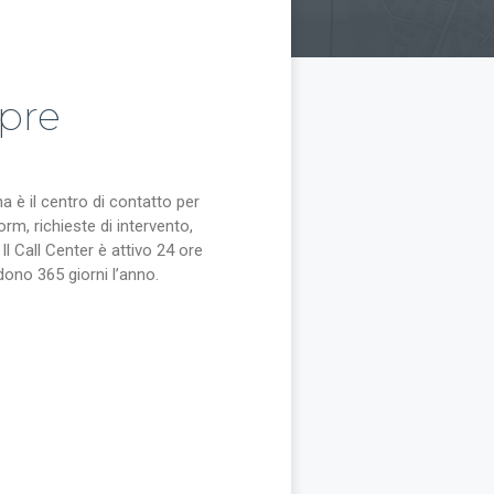
pre
a è il centro di contatto per
rm, richieste di intervento,
 Il Call Center è attivo 24 ore
dono 365 giorni l’anno.