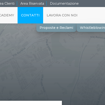
ea Clienti
Area Riservata
Documentazione
CADEMY
CONTATTI
LAVORA CON NOI
Proposte e Reclami
Whistleblowi