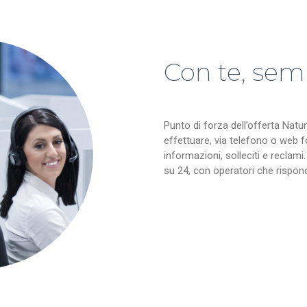
Con te, sem
Punto di forza dell’offerta Natun
effettuare, via telefono o web fo
informazioni, solleciti e reclami.
su 24, con operatori che rispon