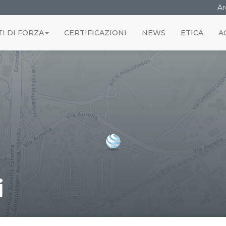
Ar
I DI FORZA
CERTIFICAZIONI
NEWS
ETICA
A
i